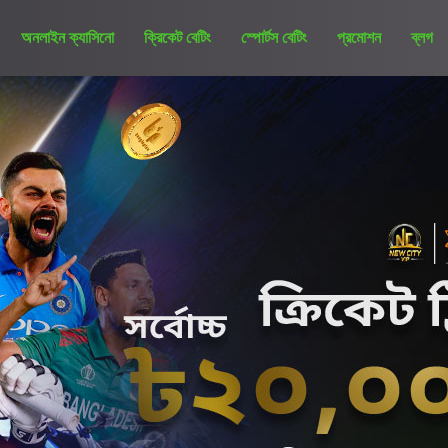
অনলাইন ক্যাসিনো
ক্রিকেট বেটিং
স্পোর্টস বেটিং
প্রমোশন
ব্লগ