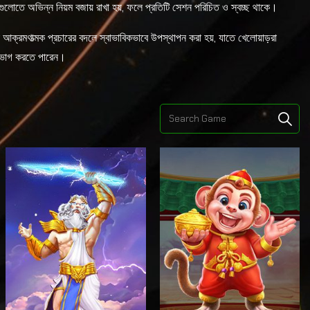
গেমগুলোতে অভিন্ন নিয়ম বজায় রাখা হয়, ফলে প্রতিটি সেশন পরিচিত ও স্বচ্ছ থাকে।
্রমণাত্মক প্রচারের বদলে স্বাভাবিকভাবে উপস্থাপন করা হয়, যাতে খেলোয়াড়রা
দ উপভোগ করতে পারেন।