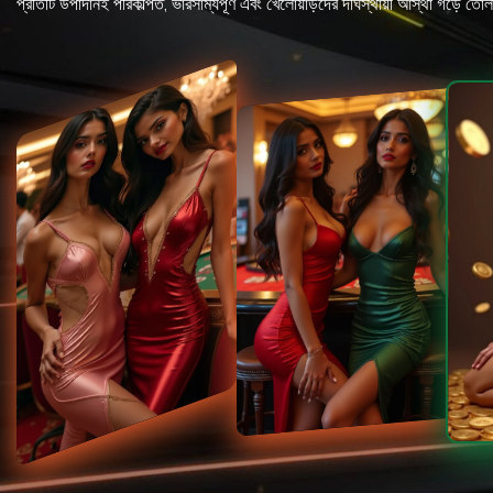
প্রতিটি উপাদানই পরিকল্পিত, ভারসাম্যপূর্ণ এবং খেলোয়াড়দের দীর্ঘস্থায়ী আস্থা গড়ে ত