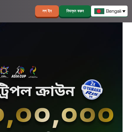
Bengali
লগ ইন
নিবন্ধন করুন
×