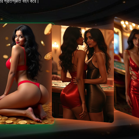
োলার প্রতিশ্রুতি বহন করে।