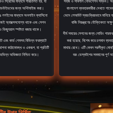
িও স্ট্রিমের মাধ্যমে পরিচালিত হয়, যা
সহজ ও সাবলীল নেভিগেশন সম্ভব। অন
যান্ডউইডথের জন্য অপ্টিমাইজ করা।
বাংলাদেশ ব্যবহারকারীরা দেখতে পাবেন
লগইনের মাধ্যমে অনলাইন ক্যাসিনো
ভেদে লেআউট স্বয়ংক্রিয়ভাবে মানিয়ে যা
েই অ্যাক্সেসযোগ্য থাকে এবং সেশন
বাজি নিয়ন্ত্রণের যৌক্তিকতা অক্ষ
 ও ভিজ্যুয়াল স্পষ্টতা বজায় থাকে।
দীর্ঘ সময়ের সেশনের জন্য লোডিং পারফরম
রাট এবং কার্ড গেমসহ বিভিন্ন ফরম্যাটে
করা হয়েছে, বিশেষ করে চলমান ব্যবহ
াপনা কাঠামোবদ্ধ ও একরূপ, যা প্রতিটি
মাথায় রেখে। এটি কেবল সরলীকৃত মোবা
অভিন্ন অভিজ্ঞতা নিশ্চিত করে।
বরং ডেস্কটপের সমমানের পূর্ণ 
টির উপর নির্মিত